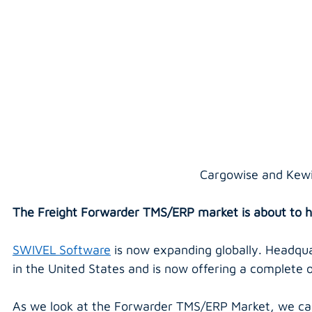
Cargowise and Kewi
The Freight Forwarder TMS/ERP market is about to h
SWIVEL Software
 is now expanding globally. Headqua
in the United States and is now offering a complete o
As we look at the Forwarder TMS/ERP Market, we can 