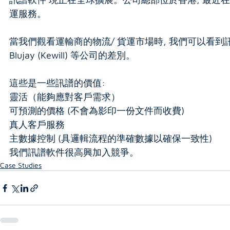
運服務。
當我們觀看運輸商的物流/ 貨運市場時, 我們可以看到訊譜軟件對
Blujay (Kewill) 等公司的差別。
這些是一些訊譜的價值:
靈活（能夠應對客戶需求）
可預測的價格 (不會為影印一份文件而收費)
真人客戶服務
主數據控制 (具邏輯流程的準確數據以確保一致性)
我們訊譜軟件很高興加入競爭。
Case Studies