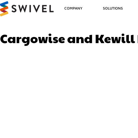
COMPANY
SOLUTIONS
Cargowise and Kewill